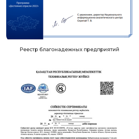
Реестр благонадежных предприятий