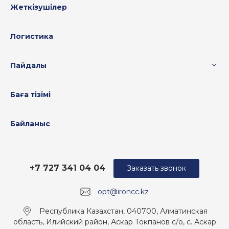
Жеткізушілер
Логистика
Пайдалы
Баға тізімі
Байланыс
+7 727 341 04 04
Заказать звонок
opt@ironcc.kz
Республика Казахстан, 040700, Алматинская
область, Илийский район, Аскар Токпанов с/о, с. Аскар