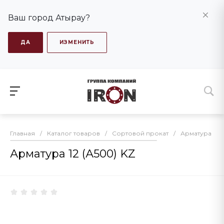
Ваш город Атырау?
ДА
ИЗМЕНИТЬ
Главная
/
Каталог товаров
/
Сортовой прокат
/
Арматура
/
Арматура 12 (А500) KZ