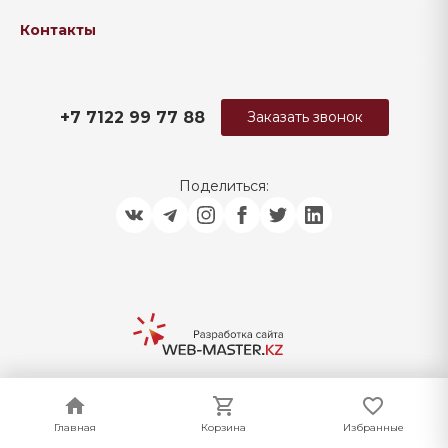
Контакты
+7 7122 99 77 88
Заказать звонок
Поделиться:
© 2026 IRON TRADE COMPANY
Главная
Главная
Корзина
Корзина
Избранные
Избранные