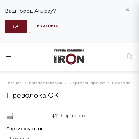
Ваш город Атырау?
ДА
ИЗМЕНИТЬ
Главная
/
Каталог товаров
/
Сортовой прокат
/
Проволока 
Проволока ОК
Сортировка
Сортировать по: