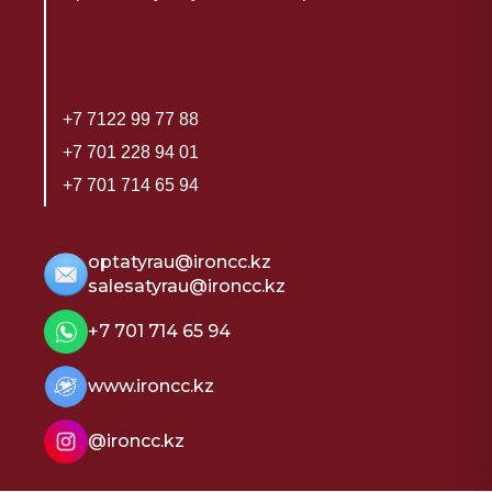
+7 7122 99 77 88
+7 701 228 94 01
+7 701 714 65 94
optatyrau@ironcc.kz
salesatyrau@ironcc.kz
+7 701 714 65 94
www.ironcc.kz
@ironcc.kz