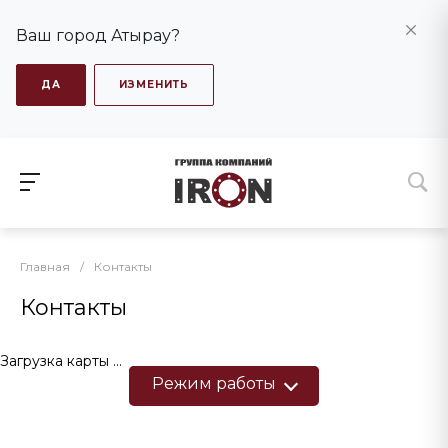
Ваш город Атырау?
ДА
ИЗМЕНИТЬ
Главная
/
Контакты
Контакты
Загрузка карты ...
Режим работы
Пн