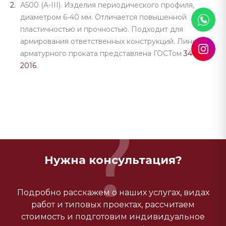
А500 (A-III). Изделия периодического профиля,
диаметром 6-40 мм. Отличается повышенной
пластичностью и прочностью. Подходит для
армирования ответственных конструкций. Линейка
арматурного проката представлена ГОСТом
34028-
2016
.
Нужна консультация?
Подробно расскажем о наших услугах, видах
работ и типовых проектах, рассчитаем
стоимость и подготовим индивидуальное