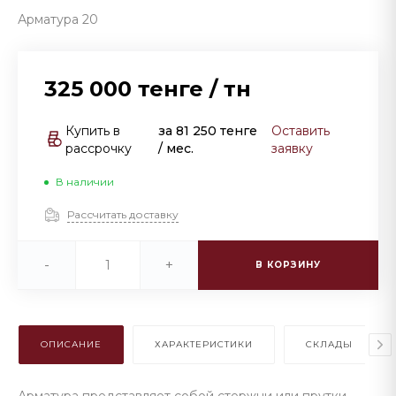
Арматура 20
325 000 тенге
/
тн
Купить в
за
81 250 тенге
Оставить
рассрочку
/ мес.
заявку
В наличии
Рассчитать доставку
-
+
В КОРЗИНУ
ОПИСАНИЕ
ХАРАКТЕРИСТИКИ
СКЛАДЫ