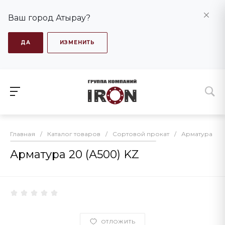
Ваш город Атырау?
ДА
ИЗМЕНИТЬ
Главная
/
Каталог товаров
/
Сортовой прокат
/
Арматура
/
Арматура 20 (А500) KZ
ОТЛОЖИТЬ