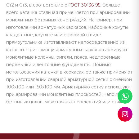
Ст2 и Ст3, в соответствие с
ГОСТ 30136-95
. Больше
всего катанка стальная применяется при армировании
монолитных бетонных конструкций. Например, при
изготовлении арматурных каркасов, наборные хомуты
квадратные, круглые или с формой в виде
прямоугольника изготавливают непосредственно из
катанки. При помощи арматурных каркасов армируют
монолитные колонны, ригели, пояса, надпроемные
перемычки и ленточные фундаменты. Помимо
использования катанки в каркасах, ее также применяют
при изготовлении сварной арматурной сетки с ячейкой
100х100 или 150х100 мм. Арматурную сетку используют
при армировании монолитных плоскостей, например,
бетонных полов, межэтажных перекрытий или стяжки.