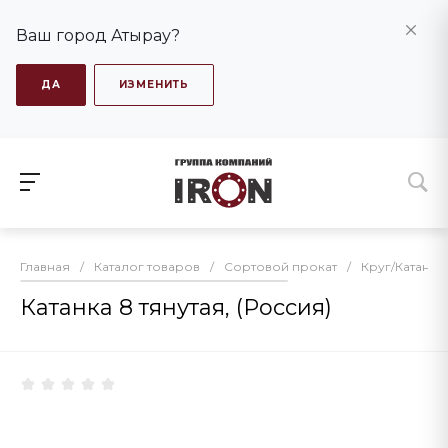
Ваш город Атырау?
ДА
ИЗМЕНИТЬ
Главная
/
Каталог товаров
/
Сортовой прокат
/
Круг/Катанка
Катанка 8 тянутая, (Россия)