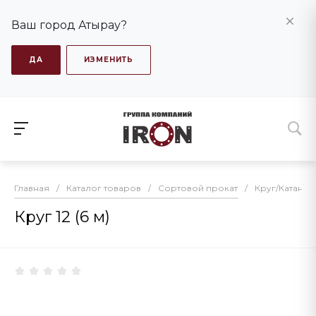
Ваш город Атырау?
ДА
ИЗМЕНИТЬ
Главная
/
Каталог товаров
/
Сортовой прокат
/
Круг/Катанка
Круг 12 (6 м)