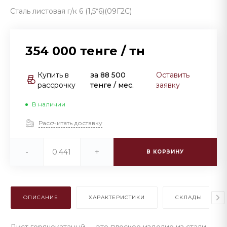
Сталь листовая г/к 6 (1,5*6)(09Г2С)
354 000 тенге
/
тн
Купить в
за
88 500
Оставить
рассрочку
тенге
/ мес.
заявку
В наличии
Рассчитать доставку
-
+
В КОРЗИНУ
ОПИСАНИЕ
ХАРАКТЕРИСТИКИ
СКЛАДЫ