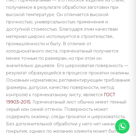
Лист горячекатаный — это плоское изделие из стали,
получаемое в результате обработки заготовки при
высокой температуре. Он отличается высокой
прочностью, универсальностью применения и
доступной стоимостью. Благодаря этим качествам
материал широко используется в строительстве,
промышленности и быту. В отличие от
холоднокатаного листа, горячекатаный получается
менее точным по размерам, но при этом он
значительно дешевле. Его шероховатая поверхность —
результат образующейся в процессе прокатки окалины.
Основным нормативом, регламентирующим требования
(размеры, допуски, качество поверхности, метод
контроля) к горячекатаному листу, является
ГОСТ
19903–2015
. Горячекатаный лист обычно имеет тёмный
серый или синий оттенок. Поверхность может
содержать окалину, следы прокатки и шероховатость.
Без дополнительной обработки у него нет никакого
покрытия, однако по желанию клиента может быть