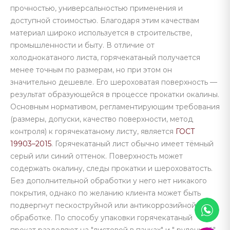
прочностью, универсальностью применения и
доступной стоимостью. Благодаря этим качествам
материал широко используется в строительстве,
промышленности и быту. В отличие от
холоднокатаного листа, горячекатаный получается
менее точным по размерам, но при этом он
значительно дешевле. Его шероховатая поверхность —
результат образующейся в процессе прокатки окалины.
Основным нормативом, регламентирующим требования
(размеры, допуски, качество поверхности, метод
контроля) к горячекатаному листу, является
ГОСТ
19903–2015
. Горячекатаный лист обычно имеет тёмный
серый или синий оттенок. Поверхность может
содержать окалину, следы прокатки и шероховатость.
Без дополнительной обработки у него нет никакого
покрытия, однако по желанию клиента может быть
подвергнут пескоструйной или антикоррозийной
обработке. По способу упаковки горячекатаный