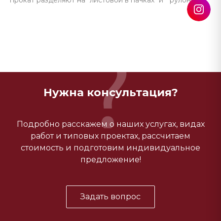
прокат разделяют на "листовой в пачках" и " рулонный".
Нужна консультация?
Подробно расскажем о наших услугах, видах
работ и типовых проектах, рассчитаем
стоимость и подготовим индивидуальное
предложение!
Задать вопрос