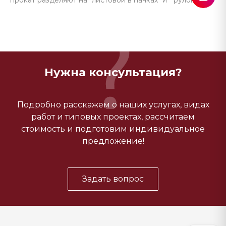
прокат разделяют на "листовой в пачках" и " рулонный".
Нужна консультация?
Подробно расскажем о наших услугах, видах
работ и типовых проектах, рассчитаем
стоимость и подготовим индивидуальное
предложение!
Задать вопрос