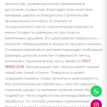
прочностью, универсальностью применения и
доступной стоимостью. Благодаря этим качествам
материал широко используется в строительстве,
промышленности и быту. В отличие от
холоднокатаного листа, горячекатаный получается
менее точным по размерам, но при этом он
значительно дешевле. Его шероховатая поверхность —
результат образующейся в процессе прокатки окалины.
Основным нормативом, регламентирующим требования
(размеры, допуски, качество поверхности, метод
контроля) к горячекатаному листу, является
ГОСТ
19903–2015
. Горячекатаный лист обычно имеет тёмный
серый или синий оттенок. Поверхность может
содержать окалину, следы прокатки и шероховатость.
Без дополнительной обработки у него нет никакого
покрытия, однако по желанию клиента может быть
подвергнут пескоструйной или антикоррозийной
обработке. По способу упаковки горячекатаный