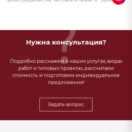
прокат разделяют на "листовой в пачках" и " рулонный".
Нужна консультация?
Подробно расскажем о наших услугах, видах
работ и типовых проектах, рассчитаем
стоимость и подготовим индивидуальное
предложение!
Задать вопрос