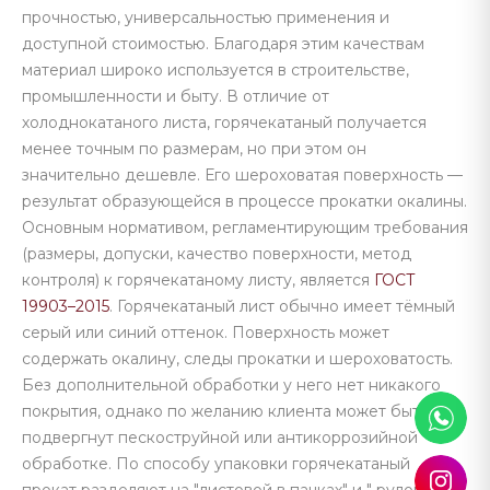
прочностью, универсальностью применения и
доступной стоимостью. Благодаря этим качествам
материал широко используется в строительстве,
промышленности и быту. В отличие от
холоднокатаного листа, горячекатаный получается
менее точным по размерам, но при этом он
значительно дешевле. Его шероховатая поверхность —
результат образующейся в процессе прокатки окалины.
Основным нормативом, регламентирующим требования
(размеры, допуски, качество поверхности, метод
контроля) к горячекатаному листу, является
ГОСТ
19903–2015
. Горячекатаный лист обычно имеет тёмный
серый или синий оттенок. Поверхность может
содержать окалину, следы прокатки и шероховатость.
Без дополнительной обработки у него нет никакого
покрытия, однако по желанию клиента может быть
подвергнут пескоструйной или антикоррозийной
обработке. По способу упаковки горячекатаный