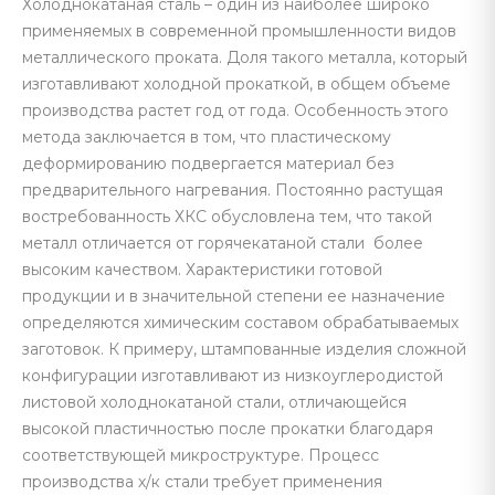
Холоднокатаная сталь – один из наиболее широко
применяемых в современной промышленности видов
металлического проката. Доля такого металла, который
изготавливают холодной прокаткой, в общем объеме
производства растет год от года. Особенность этого
метода заключается в том, что пластическому
деформированию подвергается материал без
предварительного нагревания. Постоянно растущая
востребованность ХКС обусловлена тем, что такой
металл отличается от горячекатаной стали более
высоким качеством. Характеристики готовой
продукции и в значительной степени ее назначение
определяются химическим составом обрабатываемых
заготовок. К примеру, штампованные изделия сложной
конфигурации изготавливают из низкоуглеродистой
листовой холоднокатаной стали, отличающейся
высокой пластичностью после прокатки благодаря
соответствующей микроструктуре. Процесс
производства х/к стали требует применения