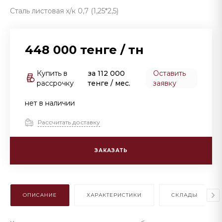
Сталь листовая х/к 0,7 (1,25*2,5)
448 000 тенге
/
тн
Купить в
за
112 000
Оставить
рассрочку
тенге
/ мес.
заявку
нет в наличии
Рассчитать доставку
ЗАКАЗАТЬ
ОПИСАНИЕ
ХАРАКТЕРИСТИКИ
СКЛАДЫ