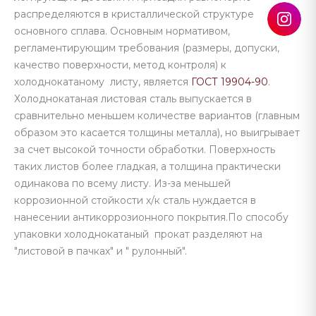
распределяются в кристаллической структуре
основного сплава. Основным нормативом,
регламентирующим требования (размеры, допуски,
качество поверхности, метод контроля) к
холоднокатаному листу, является
ГОСТ 19904-90
.
Холоднокатаная листовая сталь выпускается в
сравнительно меньшем количестве вариантов (главным
образом это касается толщины металла), но выигрывает
за счет высокой точности обработки. Поверхность
таких листов более гладкая, а толщина практически
одинакова по всему листу. Из-за меньшей
коррозионной стойкости х/к сталь нуждается в
нанесении антикоррозионного покрытия.По способу
упаковки холоднокатаный прокат разделяют на
"листовой в пачках" и " рулонный".