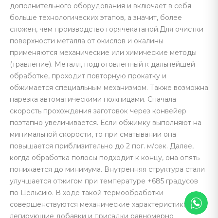
дополнительного оборудования и включает в себя
больше технологических этапов, а значит, более
сложен, чем производство горячекатаной.Для очистки
поверхности металла от окислов и окалины
применяются механические или химические методы
(травление). Металл, подготовленный к дальнейшей
обработке, проходит повторную прокатку и
обжимается специальным механизмом. Также возможна
нарезка автоматическими ножницами. Сначала
скорость прохождения заготовок через конвейер
поэтапно увеличивается. Если обжимку выполняют на
минимальной скорости, то при сматывании она
повышается приблизительно до 2 пог. м/сек. Далее,
когда обработка полосы подходит к концу, она опять
понижается до минимума. Внутренняя структура стали
улучшается отжигом при температуре +685 градусов
по Цельсию. В ходе такой термообработки
совершенствуются механические характеристики, а
легирующие добавки и присадки равномерно