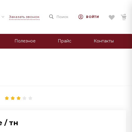
Заказать звонок
Поиск
ВОЙТИ
Полезное
Прайс
Контакты
е
/
тн