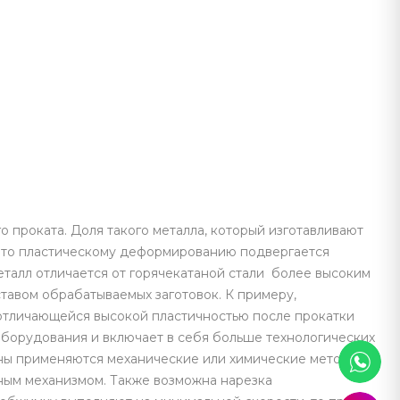
проката. Доля такого металла, который изготавливают
, что пластическому деформированию подвергается
еталл отличается от горячекатаной стали более высоким
тавом обрабатываемых заготовок. К примеру,
отличающейся высокой пластичностью после прокатки
оборудования и включает в себя больше технологических
лины применяются механические или химические методы
ным механизмом. Также возможна нарезка