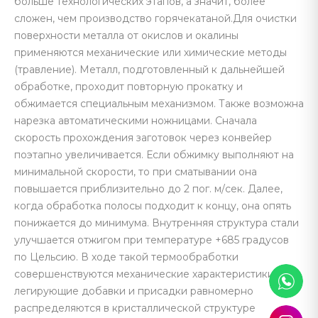
больше технологических этапов, а значит, более
сложен, чем производство горячекатаной.Для очистки
поверхности металла от окислов и окалины
применяются механические или химические методы
(травление). Металл, подготовленный к дальнейшей
обработке, проходит повторную прокатку и
обжимается специальным механизмом. Также возможна
нарезка автоматическими ножницами. Сначала
скорость прохождения заготовок через конвейер
поэтапно увеличивается. Если обжимку выполняют на
минимальной скорости, то при сматывании она
повышается приблизительно до 2 пог. м/сек. Далее,
когда обработка полосы подходит к концу, она опять
понижается до минимума. Внутренняя структура стали
улучшается отжигом при температуре +685 градусов
по Цельсию. В ходе такой термообработки
совершенствуются механические характеристики, а
легирующие добавки и присадки равномерно
распределяются в кристаллической структуре