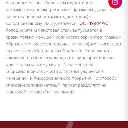
основного сплава. Основным нормативом,
регламентирующим требования (размеры, допуски,
качество поверхности, метод контроля) к
холоднокатаному листу, является
ГОСТ 19904-90
.
Холоднокатаная листовая сталь выпускается в
сравнительно меньшем количестве вариантов (главным
образом это касается толщины металла), но выигрывает
за счет высокой точности обработки. Поверхность
таких листов более гладкая, а толщина практически
одинакова по всему листу. Из-за меньшей
коррозионной стойкости х/к сталь нуждается в
нанесении антикоррозионного покрытия.По способу
упаковки холоднокатаный прокат разделяют на
"листовой в пачках" и " рулонный".