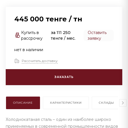
445 000 тенге
/
тн
Купить в
за
111 250
Оставить
рассрочку
тенге
/ мес.
заявку
нет в наличии
Рассчитать доставку
ЗАКАЗАТЬ
ОПИСАНИЕ
ХАРАКТЕРИСТИКИ
СКЛАДЫ
Холоднокатаная сталь – один из наиболее широко
применяемых в современной промышленности видов