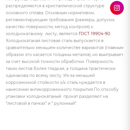
распределяются в кристаллической структуре
основного сплава. Основным нормативом,
регламентирующим требования (размеры, допуски,
качество поверхности, метод контроля) к
холоднокатаному листу, является
ГОСТ 19904-90
.
Холоднокатаная листовая сталь выпускается в
сравнительно меньшем количестве вариантов (главным
образом это касается толщины металла), но выигрывает
за счет высокой точности обработки. Поверхность
таких листов более гладкая, а толщина практически
одинакова по всему листу. Из-за меньшей
коррозионной стойкости х/к сталь нуждается в
нанесении антикоррозионного покрытия.По способу
упаковки холоднокатаный прокат разделяют на
"листовой в пачках" и " рулонный".