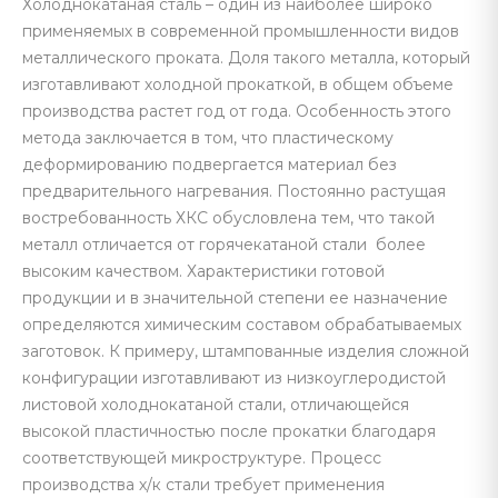
Холоднокатаная сталь – один из наиболее широко
применяемых в современной промышленности видов
металлического проката. Доля такого металла, который
изготавливают холодной прокаткой, в общем объеме
производства растет год от года. Особенность этого
метода заключается в том, что пластическому
деформированию подвергается материал без
предварительного нагревания. Постоянно растущая
востребованность ХКС обусловлена тем, что такой
металл отличается от горячекатаной стали более
высоким качеством. Характеристики готовой
продукции и в значительной степени ее назначение
определяются химическим составом обрабатываемых
заготовок. К примеру, штампованные изделия сложной
конфигурации изготавливают из низкоуглеродистой
листовой холоднокатаной стали, отличающейся
высокой пластичностью после прокатки благодаря
соответствующей микроструктуре. Процесс
производства х/к стали требует применения