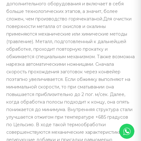
дополнительного оборудования и включает в себя
больше технологических этапов, а значит, более
сложен, чем производство горячекатаной.Для очистки
поверхности металла от окислов и окалины
применяются механические или химические методы
(травление). Металл, подготовленный к дальнейшей
обработке, проходит повторную прокатку и
обжимается специальным механизмом. Также возможна
нарезка автоматическими ножницами. Сначала
скорость прохождения заготовок через конвейер
поэтапно увеличивается. Если обжимку выполняют на
минимальной скорости, то при сматывании она
повышается приблизительно до 2 пог. м/сек. Далее,
когда обработка полосы подходит к концу, она опять
понижается до минимума. Внутренняя структура стали
улучшается отжигом при температуре +685 градусов
по Цельсию. В ходе такой термообработки
совершенствуются механические характеристики, а
легирующие добавки и присадки равномерно