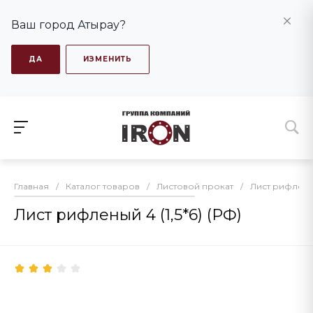
Ваш город Атырау?
ДА
ИЗМЕНИТЬ
Главная
/
Каталог товаров
/
Листовой прокат
/
Лист рифлён
Лист рифленый 4 (1,5*6) (РФ)