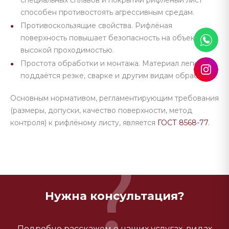
специальных сплавов и покрытий рифлёный лист
способен противостоять агрессивным средам.
Противоскользящие свойства. Рифлёная
поверхность повышает безопасность на объектах с
высокой проходимостью.
Простота обработки и монтажа. Материал легко
поддаётся резке, сварке и другим видам обработки.
Основным нормативом, регламентирующим требования
(размеры, допуски, качество поверхности, метод
контроля) к рифлёному листу, является
ГОСТ 8568-77
.
Нужна консультация?
Подробно расскажем о наших услугах, видах