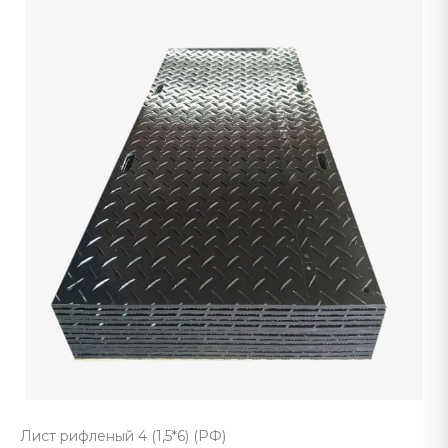
Лист рифленый 4 (1,5*6) (РФ)