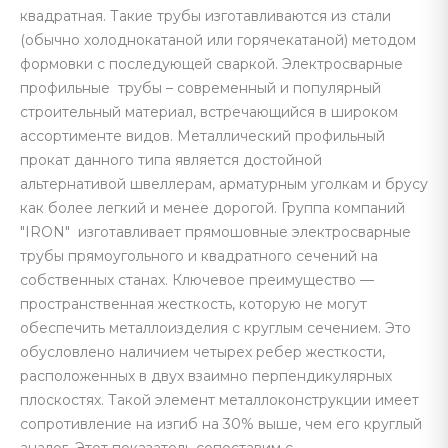
квадратная. Такие трубы изготавливаются из стали
(обычно холоднокатаной или горячекатаной) методом
формовки с последующей сваркой. Электросварные
профильные трубы – современный и популярный
строительный материал, встречающийся в широком
ассортименте видов. Металлический профильный
прокат данного типа является достойной
альтернативой швеллерам, арматурным уголкам и брусу
как более легкий и менее дорогой. Группа компаний
"IRON" изготавливает прямошовные электросварные
трубы прямоугольного и квадратного сечений на
собственных станах. Ключевое преимущество —
пространственная жесткость, которую не могут
обеспечить металлоизделия с круглым сечением. Это
обусловлено наличием четырех ребер жесткости,
расположенных в двух взаимно перпендикулярных
плоскостях. Такой элемент металлоконструкции имеет
сопротивление на изгиб на 30% выше, чем его круглый