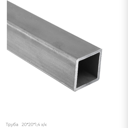
Труба 20*20*1,4 х/к