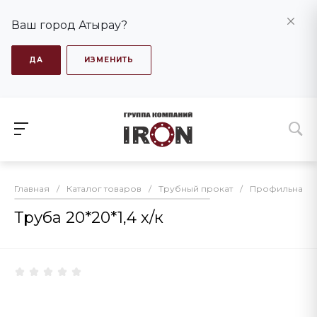
Ваш город Атырау?
ДА
ИЗМЕНИТЬ
Главная
/
Каталог товаров
/
Трубный прокат
/
Профильная т
Труба 20*20*1,4 х/к