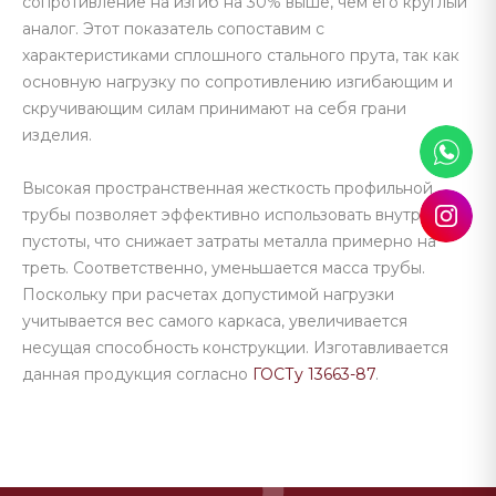
сопротивление на изгиб на 30% выше, чем его круглый
аналог. Этот показатель сопоставим с
характеристиками сплошного стального прута, так как
основную нагрузку по сопротивлению изгибающим и
скручивающим силам принимают на себя грани
изделия.
Высокая пространственная жесткость профильной
трубы позволяет эффективно использовать внутренние
пустоты, что снижает затраты металла примерно на
треть. Соответственно, уменьшается масса трубы.
Поскольку при расчетах допустимой нагрузки
учитывается вес самого каркаса, увеличивается
несущая способность конструкции. Изготавливается
данная продукция согласно
ГОСТу 13663-87
.