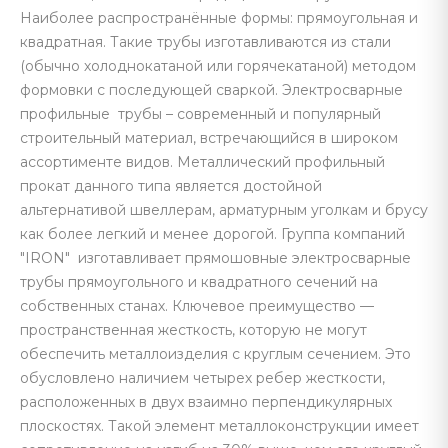
Наиболее распространённые формы: прямоугольная и
квадратная. Такие трубы изготавливаются из стали
(обычно холоднокатаной или горячекатаной) методом
формовки с последующей сваркой. Электросварные
профильные трубы – современный и популярный
строительный материал, встречающийся в широком
ассортименте видов. Металлический профильный
прокат данного типа является достойной
альтернативой швеллерам, арматурным уголкам и брусу
как более легкий и менее дорогой. Группа компаний
"IRON" изготавливает прямошовные электросварные
трубы прямоугольного и квадратного сечений на
собственных станах. Ключевое преимущество —
пространственная жесткость, которую не могут
обеспечить металлоизделия с круглым сечением. Это
обусловлено наличием четырех ребер жесткости,
расположенных в двух взаимно перпендикулярных
плоскостях. Такой элемент металлоконструкции имеет