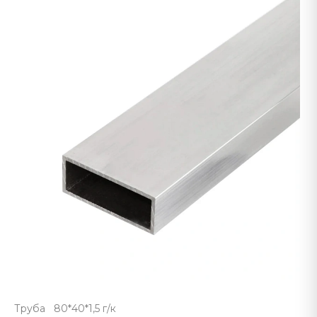
Труба 80*40*1,5 г/к