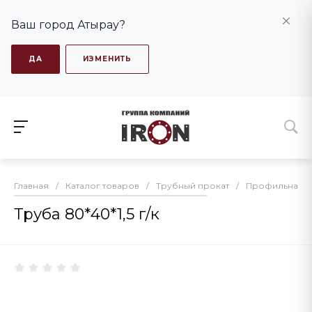
Ваш город Атырау?
ДА
ИЗМЕНИТЬ
Главная
/
Каталог товаров
/
Трубный прокат
/
Профильная т
Труба 80*40*1,5 г/к