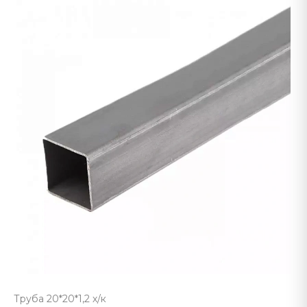
Труба 20*20*1,2 х/к