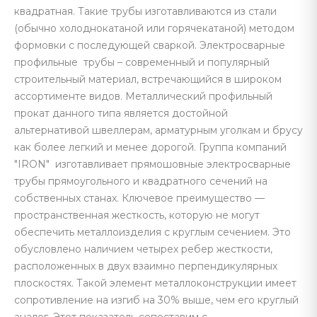
квадратная. Такие трубы изготавливаются из стали
(обычно холоднокатаной или горячекатаной) методом
формовки с последующей сваркой. Электросварные
профильные трубы – современный и популярный
строительный материал, встречающийся в широком
ассортименте видов. Металлический профильный
прокат данного типа является достойной
альтернативой швеллерам, арматурным уголкам и брусу
как более легкий и менее дорогой. Группа компаний
"IRON" изготавливает прямошовные электросварные
трубы прямоугольного и квадратного сечений на
собственных станах. Ключевое преимущество —
пространственная жесткость, которую не могут
обеспечить металлоизделия с круглым сечением. Это
обусловлено наличием четырех ребер жесткости,
расположенных в двух взаимно перпендикулярных
плоскостях. Такой элемент металлоконструкции имеет
сопротивление на изгиб на 30% выше, чем его круглый