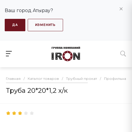
Ваш город Атырау?
ДА
ИЗМЕНИТЬ
Главная
/
Каталог товаров
/
Трубный прокат
/
Профильная т
Труба 20*20*1,2 х/к