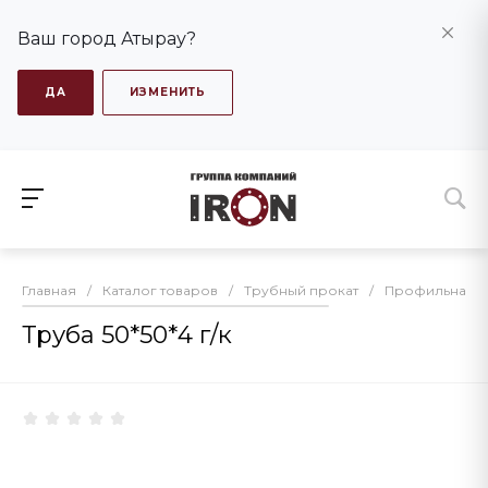
Ваш город Атырау?
ДА
ИЗМЕНИТЬ
Главная
/
Каталог товаров
/
Трубный прокат
/
Профильная т
Труба 50*50*4 г/к