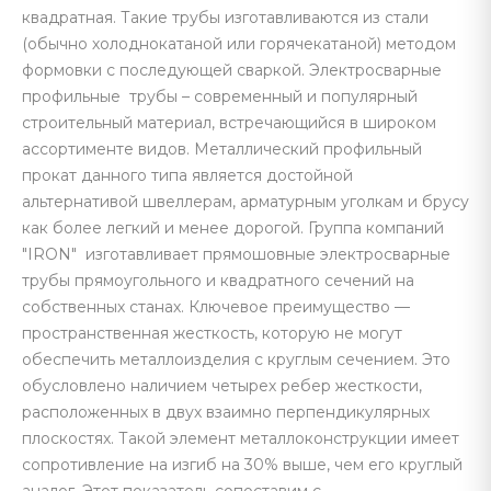
квадратная. Такие трубы изготавливаются из стали
(обычно холоднокатаной или горячекатаной) методом
формовки с последующей сваркой. Электросварные
профильные трубы – современный и популярный
строительный материал, встречающийся в широком
ассортименте видов. Металлический профильный
прокат данного типа является достойной
альтернативой швеллерам, арматурным уголкам и брусу
как более легкий и менее дорогой. Группа компаний
"IRON" изготавливает прямошовные электросварные
трубы прямоугольного и квадратного сечений на
собственных станах. Ключевое преимущество —
пространственная жесткость, которую не могут
обеспечить металлоизделия с круглым сечением. Это
обусловлено наличием четырех ребер жесткости,
расположенных в двух взаимно перпендикулярных
плоскостях. Такой элемент металлоконструкции имеет
сопротивление на изгиб на 30% выше, чем его круглый