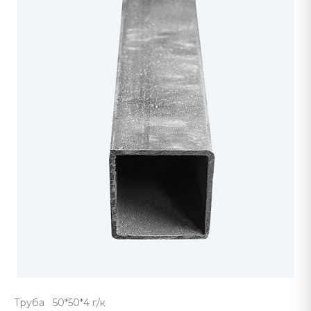
Труба 50*50*4 г/к