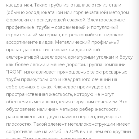
квадратная. Такие трубы изготавливаются из стали
(обычно холоднокатаной или горячекатаной) методом
формовки с последующей сваркой. Электросварные
профильные трубы – современный и популярный
строительный материал, встречающийся в широком
ассортименте видов. Металлический профильный
прокат данного типа является достойной
альтернативой швеллерам, арматурным уголкам и брусу
как более легкий и менее дорогой. Группа компаний
"IRON" изготавливает прямошовные электросварные
трубы прямоугольного и квадратного сечений на
собственных станах. Ключевое преимущество —
пространственная жесткость, которую не могут
обеспечить металлоизделия с круглым сечением. Это
обусловлено наличием четырех ребер жесткости,
расположенных в двух взаимно перпендикулярных
плоскостях. Такой элемент металлоконструкции имеет
сопротивление на изгиб на 30% выше, чем его круглый