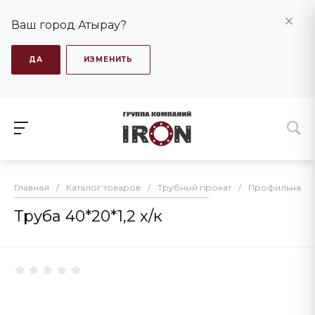
Ваш город Атырау?
ДА
ИЗМЕНИТЬ
Главная
/
Каталог товаров
/
Трубный прокат
/
Профильная т
Труба 40*20*1,2 х/к