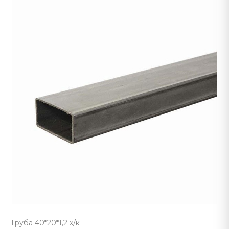
Труба 40*20*1,2 х/к