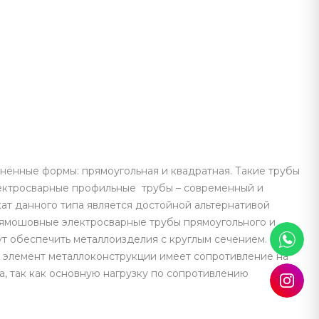
нённые формы: прямоугольная и квадратная. Такие трубы
лектросварные профильные трубы – современный и
т данного типа является достойной альтернативой
прямошовные электросварные трубы прямоугольного и
т обеспечить металлоизделия с круглым сечением. Это
й элемент металлоконструкции имеет сопротивление на
та, так как основную нагрузку по сопротивлению