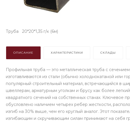
Труба 20*20*1,35 г/к (6м)
ОПИСАНИЕ
ХАРАКТЕРИСТИКИ
СКЛАДЫ
Профильная труба — это металлическая труба с сечением
изготавливаются из стали (обычно холоднокатаной или 
популярный строительный материал, встречающийся в ши
швеллерам, арматурным уголкам и брусу как более легки
квадратного сечений на собственных станах. Ключевое п
обусловлено наличием четырех ребер жесткости, располо
изгиб на 30% выше, чем его круглый аналог. Этот показат
изгибающим и скручивающим силам принимают на себя гр