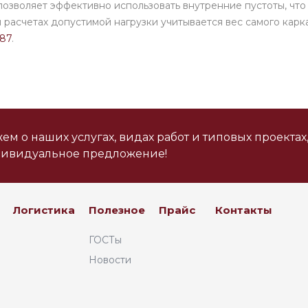
зволяет эффективно использовать внутренние пустоты, что 
 расчетах допустимой нагрузки учитывается вес самого карк
-87
.
м о наших услугах, видах работ и типовых проектах
дивидуальное предложение!
Логистика
Полезное
Прайс
Контакты
ГОСТы
Новости