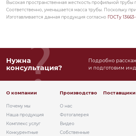
Высокая пространственная жесткость профильной трубы по
Соответственно, уменьшается масса трубы. Поскольку при
Изготавливается данная продукция согласно
ГОСТу 13663
Нужна
Подробно расскаже
консультация?
и подготовим ин
О компании
Производство
Поставщики
Почему мы
О нас
Наша продукция
Фотогалерея
Комплекс услуг
Видео
Конкурентные
Собственные