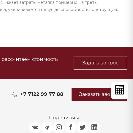
снижает затраты металла примерно на треть.
аса, увеличивается несущая способность конструкции.
, рассчитаем стоимость
Задать вопрос
+7 7122 99 77 88
Заказать звонок
Поделиться: