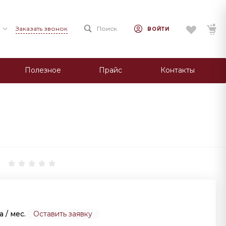
Заказать звонок
Поиск
ВОЙТИ
Полезное
Прайс
Контакты
за
/ мес.
Оставить заявку