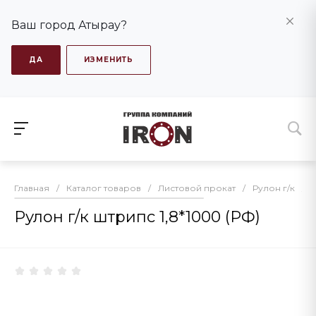
Ваш город Атырау?
ДА
ИЗМЕНИТЬ
Главная
/
Каталог товаров
/
Листовой прокат
/
Рулон г/к
/
Рулон г/к штрипс 1,8*1000 (РФ)