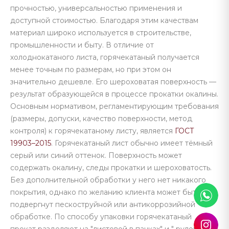
прочностью, универсальностью применения и
доступной стоимостью. Благодаря этим качествам
материал широко используется в строительстве,
промышленности и быту. В отличие от
холоднокатаного листа, горячекатаный получается
менее точным по размерам, но при этом он
значительно дешевле. Его шероховатая поверхность —
результат образующейся в процессе прокатки окалины.
Основным нормативом, регламентирующим требования
(размеры, допуски, качество поверхности, метод
контроля) к горячекатаному листу, является
ГОСТ
19903–2015
. Горячекатаный лист обычно имеет тёмный
серый или синий оттенок. Поверхность может
содержать окалину, следы прокатки и шероховатость.
Без дополнительной обработки у него нет никакого
покрытия, однако по желанию клиента может быть
подвергнут пескоструйной или антикоррозийной
обработке. По способу упаковки горячекатаный