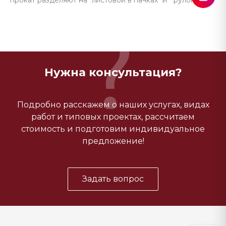
прокат разделяют на "листовой в пачках" и " рулонный".
Нужна консультация?
Подробно расскажем о наших услугах, видах
работ и типовых проектах, рассчитаем
стоимость и подготовим индивидуальное
предложение!
Задать вопрос