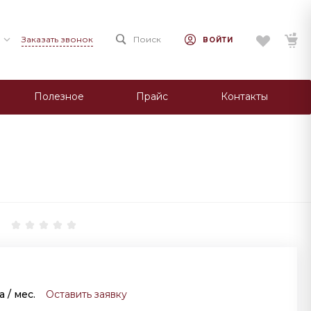
Заказать звонок
Поиск
ВОЙТИ
Полезное
Прайс
Контакты
за
/ мес.
Оставить заявку