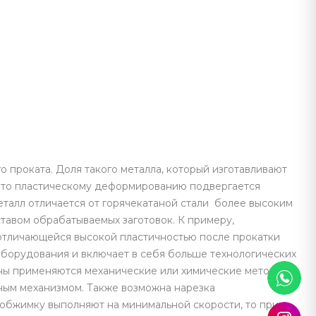
проката. Доля такого металла, который изготавливают
, что пластическому деформированию подвергается
еталл отличается от горячекатаной стали более высоким
тавом обрабатываемых заготовок. К примеру,
отличающейся высокой пластичностью после прокатки
оборудования и включает в себя больше технологических
лины применяются механические или химические методы
ным механизмом. Также возможна нарезка
 обжимку выполняют на минимальной скорости, то при