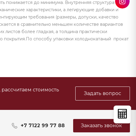
ять понижается до минимума. Внутренняя структура стали
ханические характеристики, а легирующие добавки и
ентирующим требования (размеры, допуски, качество
ускается в сравнительно меньшем количестве вариантов
их листов более гладкая, а толщина практически
ого покрытия.По способу упаковки холоднокатаный прокат
, рассчитаем стоимость
Задать вопрос
+7 7122 99 77 88
Заказать звонок