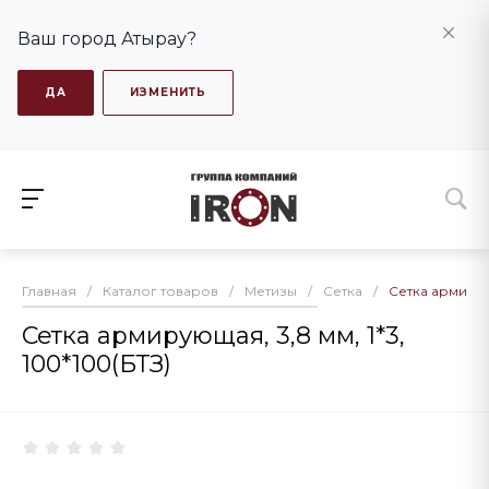
Ваш город Атырау?
ДА
ИЗМЕНИТЬ
Главная
/
Каталог товаров
/
Метизы
/
Сетка
/
Сетка армирующ
Сетка армирующая, 3,8 мм, 1*3,
100*100(БТЗ)