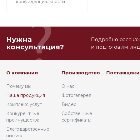
конфиденциальности
Нужна
Подробно расскаже
консультация?
и подготовим ин
О компании
Производство
Поставщики
Почему мы
О нас
Наша продукция
Фотогалерея
Комплекс услуг
Видео
Конкурентные
Собственные
преимущества
сертификаты
Благодарственные
письма