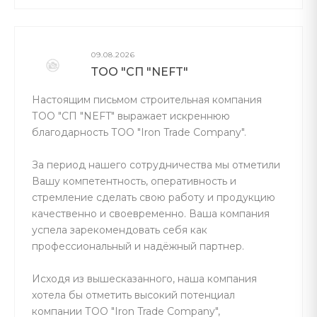
09.08.2026
ТОО "СП "NEFT"
Настоящим письмом строительная компания
ТОО "СП "NEFT" выражает искреннюю
благодарность ТОО "Iron Trade Company".
За период нашего сотрудничества мы отметили
Вашу компетентность, оперативность и
стремление сделать свою работу и продукцию
качественно и своевременно. Ваша компания
успела зарекомендовать себя как
профессиональный и надёжный партнер.
Исходя из вышесказанного, наша компания
хотела бы отметить высокий потенциал
компании ТОО "Iron Trade Company",