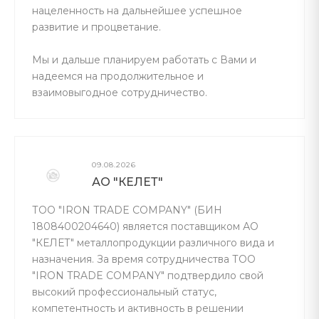
нацеленность на дальнейшее успешное
развитие и процветание.
Мы и дальше планируем работать с Вами и
надеемся на продолжительное и
взаимовыгодное сотрудничество.
09.08.2026
АО "КЕЛЕТ"
ТОО "IRON TRADE COMPANY" (БИН
1808400204640) является поставщиком АО
"КЕЛЕТ" металлопродукции различного вида и
назначения. За время сотрудничества ТОО
"IRON TRADE COMPANY" подтвердило свой
высокий профессиональный статус,
компетентность и активность в решении