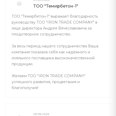
ТОО "Темирбетон-1"
ТОО "Темирбетон-1" выражает благодарность
руководству ТОО "IRON TRADE COMPANY" в
лице директора Андрея Вячеславовича за
плодотворное сотрудничество.
За весь период нашего сотрудничества Ваша
компания показала себя как надёжного и
лояльного поставщика высококачественной
продукции.
Желаем ТОО "IRON TRADE COMPANY"
успешного развития, процветания и
благополучия!
09.08.2026