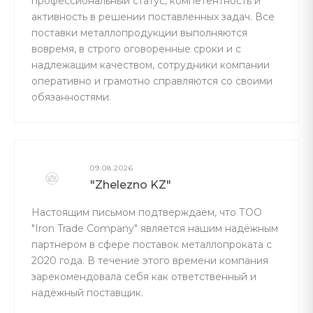
профессиональный статус, компетентность и
активность в решении поставленных задач. Все
поставки металлопродукции выполняются
вовремя, в строго оговоренные сроки и с
надлежащим качеством, сотрудники компании
оперативно и грамотно справляются со своими
обязанностями.
09.08.2026
"Zhelezno KZ"
Настоящим письмом подтверждаем, что ТОО
"Iron Trade Company" является нашим надёжным
партнером в сфере поставок металлопроката с
2020 года. В течение этого времени компания
зарекомендовала себя как ответственный и
надёжный поставщик.