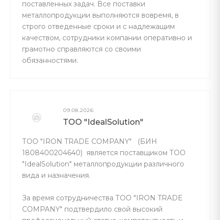
поставленных задач. Все поставки
металлопродукции выполняются вовремя, в
строго отведенные сроки и с надлежащим
качеством, сотрудники компании оперативно и
грамотно справляются со своими
обязанностями.
09.08.2026
ТОО "IdealSolution"
ТОО "IRON TRADE COMPANY" (БИН
1808400204640) является поставщиком ТОО
"IdealSolution" металлопродукции различного
вида и назначения.
За время сотрудничества ТОО "IRON TRADE
COMPANY" подтвердило свой высокий