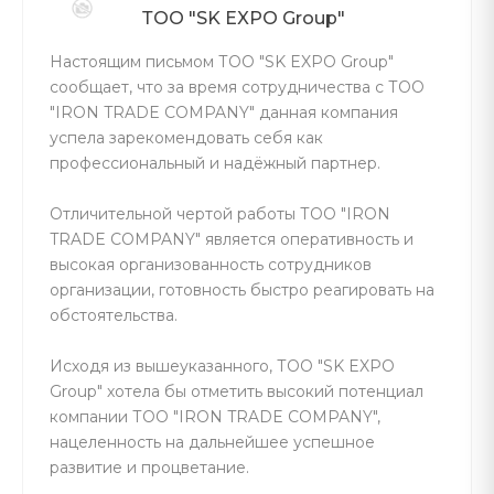
ТОО "SK EXPO Group"
Настоящим письмом ТОО "SK EXPO Group"
сообщает, что за время сотрудничества с ТОО
"IRON TRADE COMPANY" данная компания
успела зарекомендовать себя как
профессиональный и надёжный партнер.
Отличительной чертой работы ТОО "IRON
TRADE COMPANY" является оперативность и
высокая организованность сотрудников
организации, готовность быстро реагировать на
обстоятельства.
Исходя из вышеуказанного, ТОО "SK EXPO
Group" хотела бы отметить высокий потенциал
компании ТОО "IRON TRADE COMPANY",
нацеленность на дальнейшее успешное
развитие и процветание.