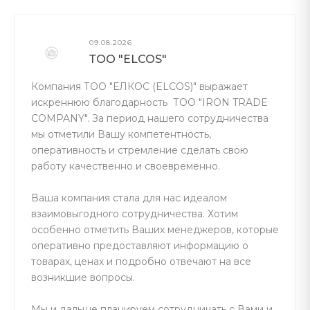
09.08.2026
ТОО "ELCOS"
Компания ТОО "ЕЛКОС (ELCOS)" выражает
искреннюю благодарность ТОО "IRON TRADE
COMPANY". За период нашего сотрудничества
мы отметили Вашу компетентность,
оперативность и стремление сделать свою
работу качественно и своевременно.
Ваша компания стала для нас идеалом
взаимовыгодного сотрудничества. Хотим
особенно отметить Ваших менеджеров, которые
оперативно предоставляют информацию о
товарах, ценах и подробно отвечают на все
возникшие вопросы.
Мы и дальше планируем сотрудничать с Вами и