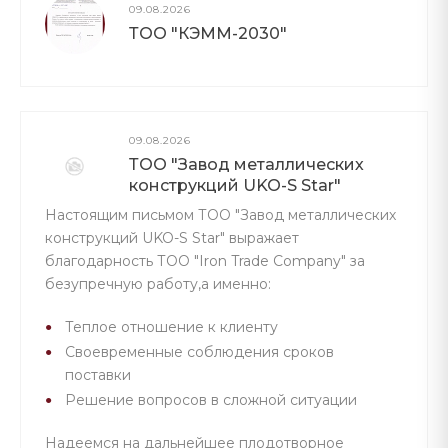
09.08.2026
ТОО "КЭММ-2030"
09.08.2026
ТОО "Завод металлических
конструкций UKO-S Star"
Настоящим письмом ТОО "Завод металлических
конструкций UKO-S Star" выражает
благодарность ТОО "Iron Trade Company" за
безупречную работу,а именно:
Теплое отношение к клиенту
Своевременные соблюдения сроков
поставки
Решение вопросов в сложной ситуации
Надеемся на дальнейшее плодотворное