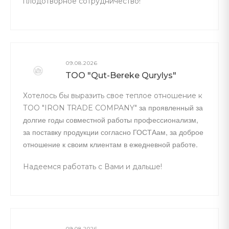
плодотворное сотрудничество!
09.08.2026
ТОО "Qut-Bereke Qurylys"
Хотелось бы выразить свое теплое отношение к
за проявленный за
ТОО "IRON TRADE COMPANY"
долгие годы совместной работы профессионализм,
за поставку продукции согласно ГОСТАам, за доброе
отношение к своим клиентам в ежедневной работе.
Надеемся работать с Вами и дальше!
09.08.2026