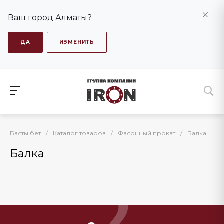
Ваш город Алматы?
ДА
ИЗМЕНИТЬ
Басты бет
/
Каталог товаров
/
Фасонный прокат
/
Балка
Балка