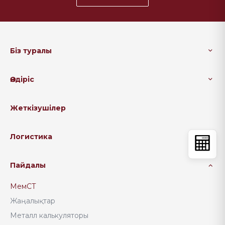
Біз туралы
Өндіріс
Жеткізушілер
Логистика
Пайдалы
МемСТ
Жаңалықтар
Металл калькуляторы