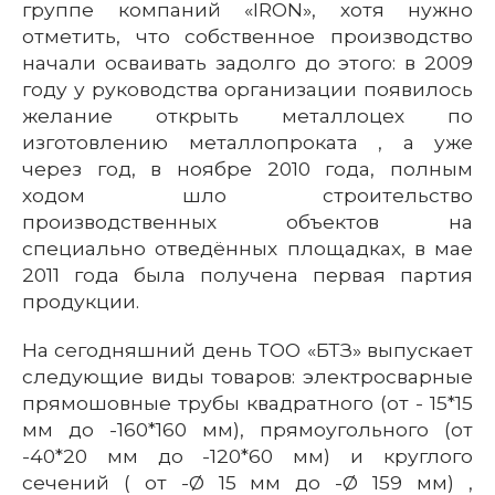
группе компаний «IRON», хотя нужно
отметить, что собственное производство
начали осваивать задолго до этого: в 2009
году у руководства организации появилось
желание открыть металлоцех по
изготовлению металлопроката , а уже
через год, в ноябре 2010 года, полным
ходом шло строительство
производственных объектов на
специально отведённых площадках, в мае
2011 года была получена первая партия
продукции.
На сегодняшний день ТОО «БТЗ» выпускает
следующие виды товаров: электросварные
прямошовные трубы квадратного (от - 15*15
мм до -160*160 мм), прямоугольного (от
-40*20 мм до -120*60 мм) и круглого
сечений ( от -Ø 15 мм до -Ø 159 мм) ,