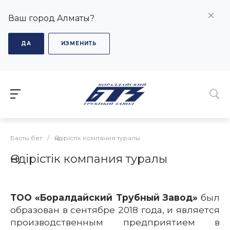
Ваш город Алматы?
ДА
ИЗМЕНИТЬ
Басты бет
/
Өндірістік компания туралы
Өндірістік компания туралы
ТОО «Боралдайский Трубный Завод»
был
образован в сентябре 2018 года, и является
производственным предприятием в