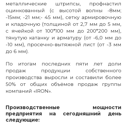
металлические штрипсы, профнастил
оцинкованный (с высотой волны -8мм;
-15мм; -21 мм;- 45 мм), сетку армировочную
и кладочную (толщиной от 2,7 мм до 5 мм,
с ячейкой от 100*100 мм до 200*200 мм),
тянутую катанку и арматуру (от -6,0 мм до
-10 мм), просечно-вытяжной лист (от -3 мм
до 6 мм).
По итогам последних пяти лет доли
продаж продукции собственного
производства выросли и составили более
50% от общих объёмов продаж группы
компаний «IRON».
Производственные мощности
предприятия на сегодняшний день
следующие: