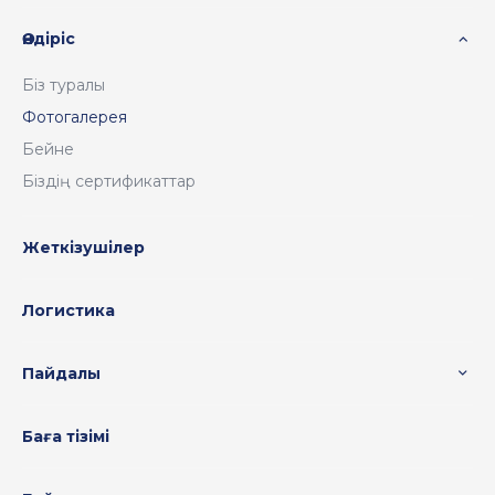
Өндіріс
Біз туралы
Фотогалерея
Бейне
Біздің сертификаттар
Жеткізушілер
Логистика
Пайдалы
Баға тізімі